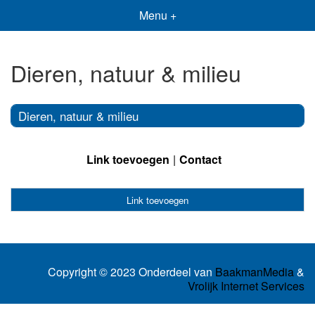
Menu +
Dieren, natuur & milieu
Dieren, natuur & milieu
Link toevoegen
Contact
Link toevoegen
Copyright © 2023 Onderdeel van
BaakmanMedia
&
Vrolijk Internet Services