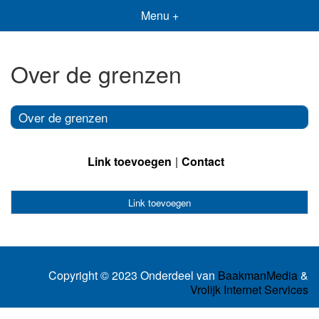
Menu +
Over de grenzen
Over de grenzen
Link toevoegen
Contact
Link toevoegen
Copyright © 2023 Onderdeel van
BaakmanMedia
&
Vrolijk Internet Services